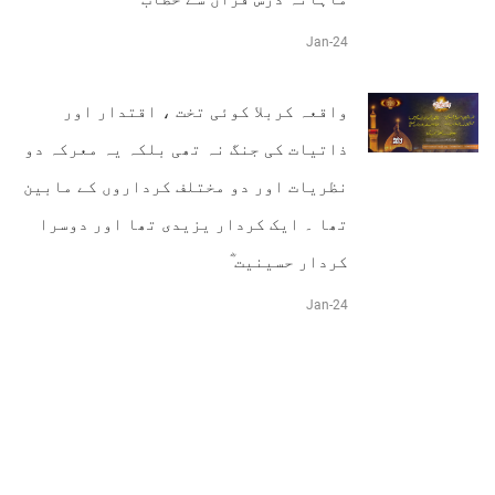
Jan-24
واقعہ کربلا کوئی تخت ، اقتدار اور
ذاتیات کی جنگ نہ تھی بلکہ یہ معرکہ دو
نظریات اور دو مختلف کرداروں کے مابین
تھا ۔ ایک کردار یزیدی تھا اور دوسرا
کردار حسینیت ؓ
Jan-24