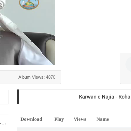
Album Views: 4870
Karwan e Najia - Roha
Download
Play
Views
Name
نعت