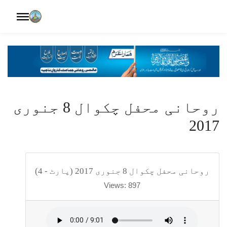
روحانی محفل چکوال 8 جنوری
حفل چکوال 8 جنوری 2017 (پارٹ - 4)
Views: 897