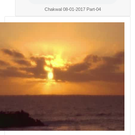
Chakwal 08-01-2017 Part-04