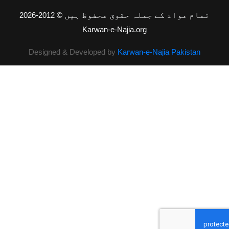
 مواد کے جملہ حقوق محفوظ ہیں
© 2012-2026
Karwan-e-Najia.org
Designed & Developed by
Karwan-e-Najia Pakist