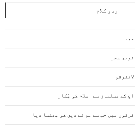
اردو کلام
حمد
نویدِ سحر
لاتفرقو
آج کے مسلمان سے اسلام کی پُکار
فرقوں میں جب سے ہم نے دیں کو پھنسا دیا