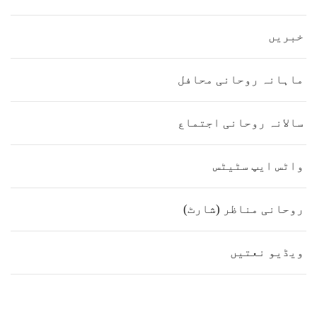
خبریں
ماہانہ روحانی محافل
سالانہ روحانی اجتماع
واٹس ایپ سٹیٹس
روحانی مناظر (شارٹ)
ویڈیو نعتیں