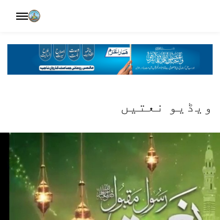
ویڈیو نعتیں