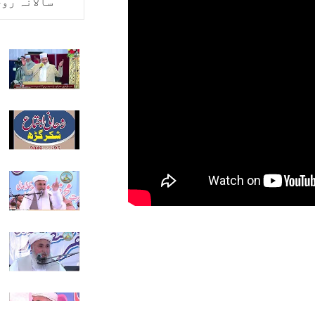
سالانہ رو