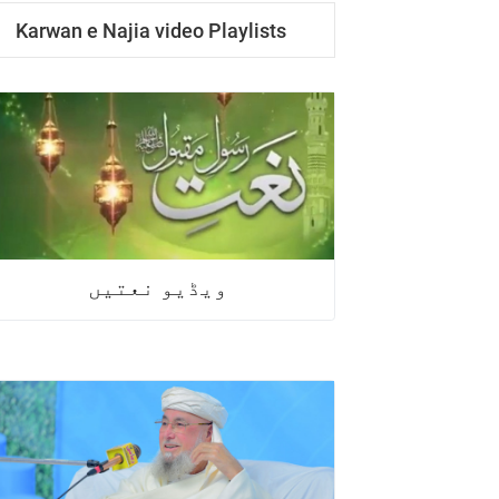
Karwan e Najia video Playlists
ویڈیو نعتیں