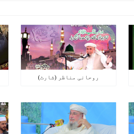
روحانی مناظر (شارٹ)