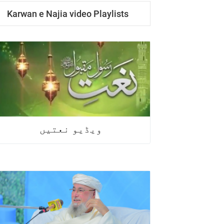
Karwan e Najia video Playlists
ویڈیو نعتیں