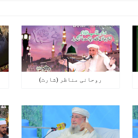
روحانی مناظر (شارٹ)