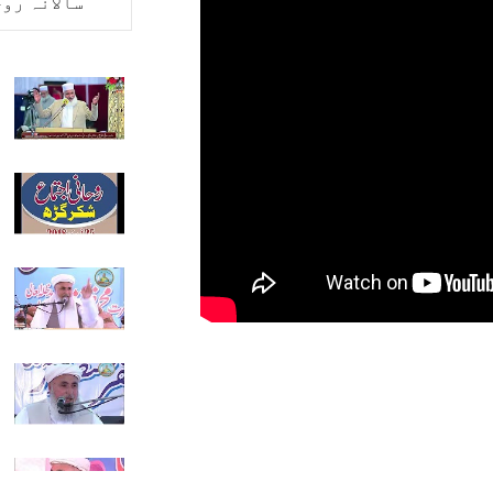
سالانہ رو